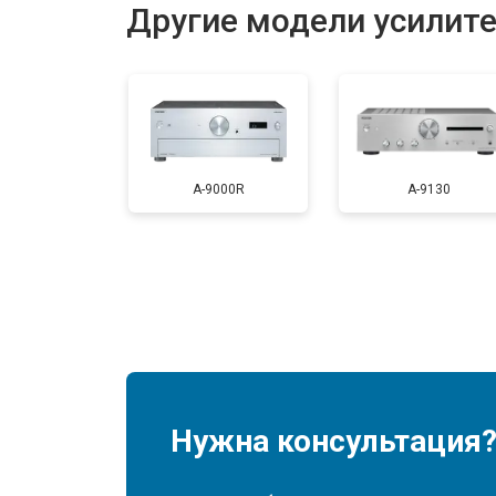
Другие модели усилите
A-9000R
A-9130
Нужна консультация