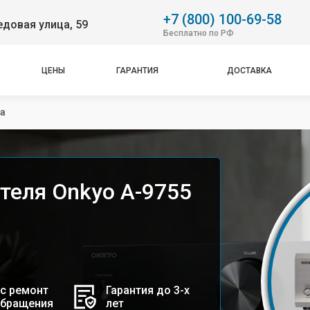
+7 (800) 100-69-58
довая улица, 59
Бесплатно по РФ
ЦЕНЫ
ГАРАНТИЯ
ДОСТАВКА
а
теля Onkyo A-9755
с ремонт
Гарантия до 3-х
обращения
лет