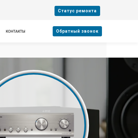
Cтатус ремонта
Oбратный звонок
КОНТАКТЫ