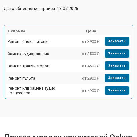
Дата обновления прайса: 18.07.2026
Поломка
Цена
Ремонт блока питания
от 3900 ₽
Заказать
Замена аудиоразъема
от 3500 ₽
Заказать
Замена транзисторов
от 4500 ₽
Заказать
Ремонт пульта
от 2900 ₽
Заказать
Ремонт или замена аудио
от 4900 ₽
Заказать
процессора