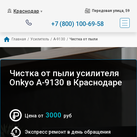
Краснодар
Передовая улица, 59
▼
+7 (800) 100-69-58
Главная
/
Усилитель
/
A-9130
/
Чистка от пыли
Чистка от пыли усилителя
Onkyo A-9130 в Краснодаре
3000
Цена от
руб
Экспресс ремонт в день обращения