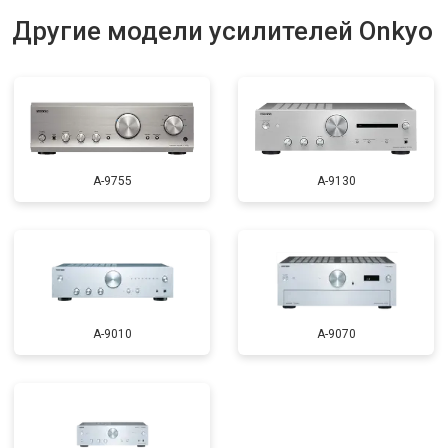
Другие модели усилителей Onkyo
A-9755
A-9130
A-9010
A-9070