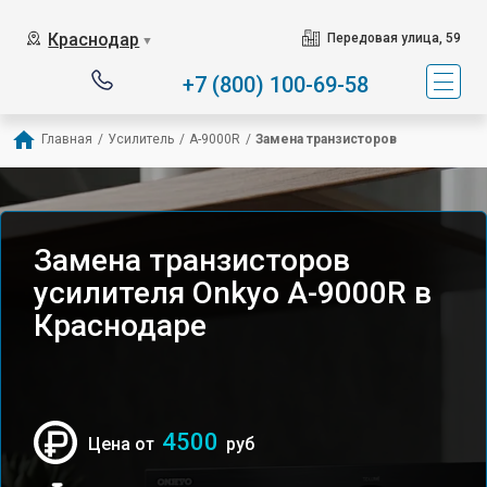
Краснодар
Передовая улица, 59
▼
+7 (800) 100-69-58
Главная
/
Усилитель
/
A-9000R
/
Замена транзисторов
Замена транзисторов
усилителя Onkyo A-9000R в
Краснодаре
4500
Цена от
руб