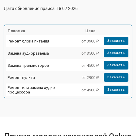
Дата обновления прайса: 18.07.2026
Поломка
Цена
Ремонт блока питания
от 3900 ₽
Заказать
Замена аудиоразъема
от 3500 ₽
Заказать
Замена транзисторов
от 4500 ₽
Заказать
Ремонт пульта
от 2900 ₽
Заказать
Ремонт или замена аудио
от 4900 ₽
Заказать
процессора