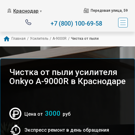
Краснодар
Передовая улица, 59
▼
+7 (800) 100-69-58
Главная
/
Усилитель
/
A-9000R
/
Чистка от пыли
Чистка от пыли усилителя
Onkyo A-9000R в Краснодаре
3000
Цена от
руб
Экспресс ремонт в день обращения