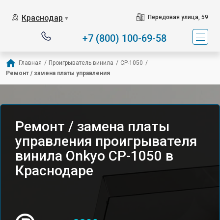
Краснодар
Передовая улица, 59
▼
+7 (800) 100-69-58
Главная
/
Проигрыватель винила
/
CP-1050
/
Ремонт / замена платы управления
Ремонт / замена платы
управления проигрывателя
винила Onkyo CP-1050 в
Краснодаре