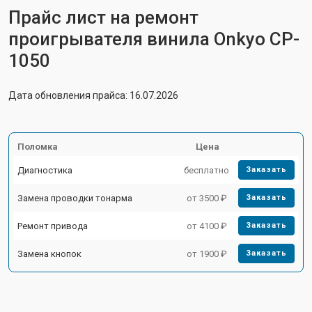
Прайс лист на ремонт
проигрывателя винила Onkyo CP-
1050
Дата обновления прайса: 16.07.2026
Поломка
Цена
Диагностика
бесплатно
Заказать
Замена проводки тонарма
от 3500 ₽
Заказать
Ремонт привода
от 4100 ₽
Заказать
Замена кнопок
от 1900 ₽
Заказать