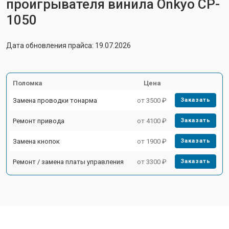
проигрывателя винила Onkyo CP-
1050
Дата обновления прайса: 19.07.2026
Поломка
Цена
Замена проводки тонарма
от 3500 ₽
Заказать
Ремонт привода
от 4100 ₽
Заказать
Замена кнопок
от 1900 ₽
Заказать
Ремонт / замена платы управления
от 3300 ₽
Заказать