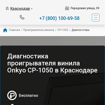
Краснодар
Передовая улица, 59
▼
+7 (800) 100-69-58
Главная
/
Проигрыватель винила
/
CP-1050
/
Диагностика
Диагностика
проигрывателя винила
Onkyo CP-1050 в Краснодаре
Бесплатно