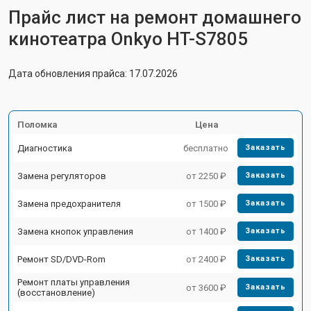
Прайс лист на ремонт домашнего
кинотеатра Onkyo HT-S7805
Дата обновления прайса: 17.07.2026
Поломка
Цена
Диагностика
бесплатно
Заказать
Замена регуляторов
от 2250 ₽
Заказать
Замена предохранителя
от 1500 ₽
Заказать
Замена кнопок управления
от 1400 ₽
Заказать
Ремонт SD/DVD-Rom
от 2400 ₽
Заказать
Ремонт платы управления
от 3600 ₽
Заказать
(восстановление)