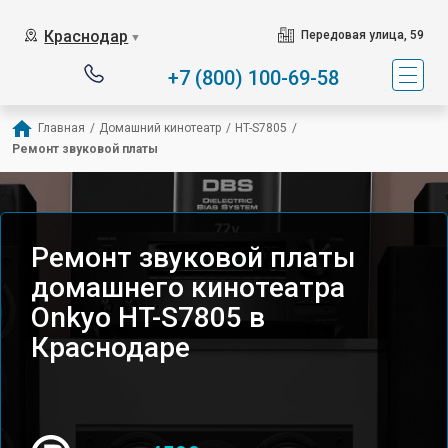
Краснодар
Передовая улица, 59
▼
+7 (800) 100-69-58
Главная
/
Домашний кинотеатр
/
HT-S7805
/
Ремонт звуковой платы
Ремонт звуковой платы
домашнего кинотеатра
Onkyo HT-S7805 в
Краснодаре