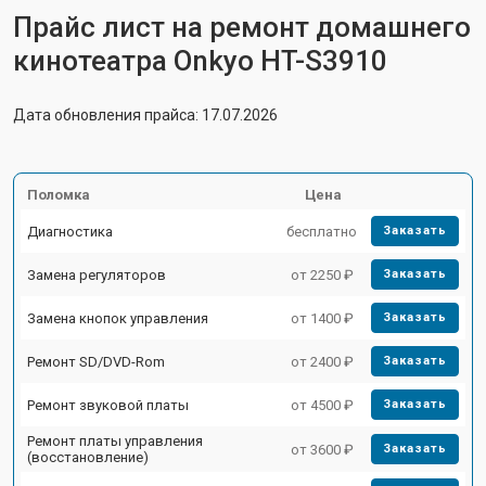
Прайс лист на ремонт домашнего
кинотеатра Onkyo HT-S3910
Дата обновления прайса: 17.07.2026
Поломка
Цена
Диагностика
бесплатно
Заказать
Замена регуляторов
от 2250 ₽
Заказать
Замена кнопок управления
от 1400 ₽
Заказать
Ремонт SD/DVD-Rom
от 2400 ₽
Заказать
Ремонт звуковой платы
от 4500 ₽
Заказать
Ремонт платы управления
от 3600 ₽
Заказать
(восстановление)