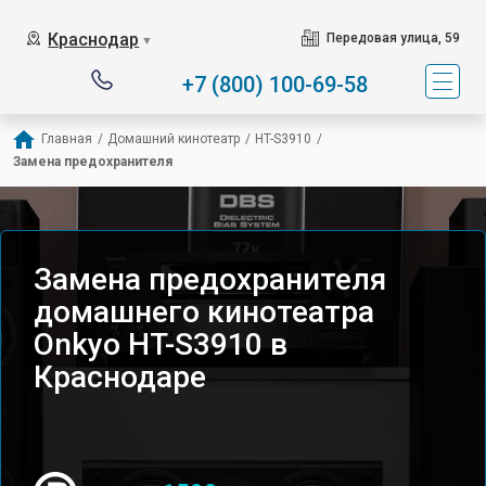
Краснодар
Передовая улица, 59
▼
+7 (800) 100-69-58
Главная
/
Домашний кинотеатр
/
HT-S3910
/
Замена предохранителя
Замена предохранителя
домашнего кинотеатра
Onkyo HT-S3910 в
Краснодаре