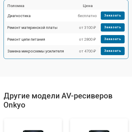
Поломка
Цена
Диагностика
бесплатно
Заказать
Ремонт материнской платы
от 3100 ₽
Заказать
Ремонт цепи питания
от 2800 ₽
Заказать
Замена микросхемы усилителя
от 4700 ₽
Заказать
Другие модели AV-ресиверов
Onkyo