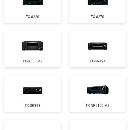
TX-8220
TX-8270
TX-RZ50 M2
TX-SR494
TX-SR393
TX-NR5100 M2