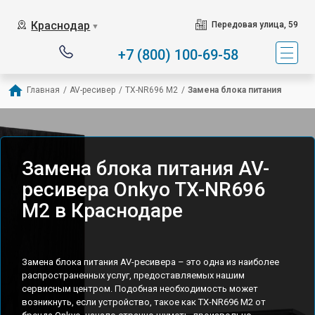
Краснодар
Передовая улица, 59
▼
+7 (800) 100-69-58
Главная
/
AV-ресивер
/
TX-NR696 M2
/
Замена блока питания
Замена блока питания AV-
ресивера Onkyo TX-NR696
M2 в Краснодаре
Замена блока питания AV-ресивера – это одна из наиболее
распространенных услуг, предоставляемых нашим
сервисным центром. Подобная необходимость может
возникнуть, если устройство, такое как TX-NR696 M2 от