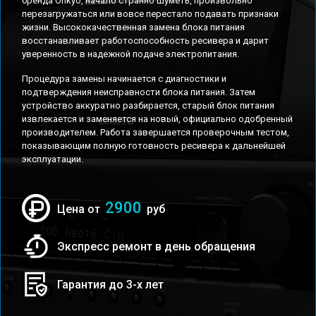
бренда Onkyo, начало странно шуметь, произвольно
перезагружаться или вовсе перестало подавать признаки
жизни. Высококачественная замена блока питания
восстанавливает работоспособность ресивера и дарит
уверенность в надежной подаче электропитания.
Процедура замены начинается с диагностики и
подтверждения неисправности блока питания. Затем
устройство аккуратно разбирается, старый блок питания
извлекается и заменяется на новый, официально одобренный
производителем. Работа завершается проверочным тестом,
показывающим полную готовность ресивера к дальнейшей
эксплуатации.
2900
Цена от
руб
Экспресс ремонт в день обращения
Гарантия до 3-х лет