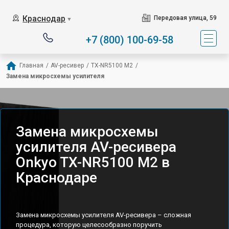
Краснодар
Передовая улица, 59
▼
+7 (800) 100-69-58
Главная
/
AV-ресивер
/
TX-NR5100 M2
/
Замена микросхемы усилителя
Замена микросхемы
усилителя AV-ресивера
Onkyo TX-NR5100 M2 в
Краснодаре
Замена микросхемы усилителя AV-ресивера – сложная
процедура, которую целесообразно поручить